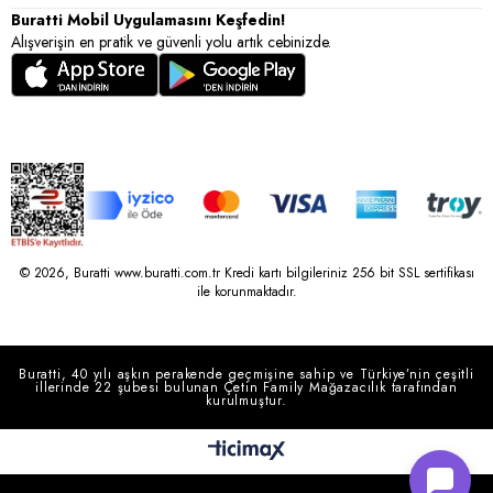
Buratti Mobil Uygulamasını Keşfedin!
Alışverişin en pratik ve güvenli yolu artık cebinizde.
© 2026, Buratti www.buratti.com.tr Kredi kartı bilgileriniz 256 bit SSL sertifikası
ile korunmaktadır.
Buratti, 40 yılı aşkın perakende geçmişine sahip ve Türkiye’nin çeşitli
illerinde 22 şubesi bulunan Çetin Family Mağazacılık tarafından
kurulmuştur.