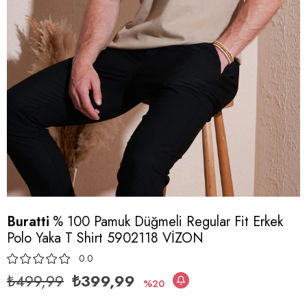
Buratti
% 100 Pamuk Düğmeli Regular Fit Erkek
Polo Yaka T Shirt 5902118 VİZON
0.0
₺499,99
₺399,99
20