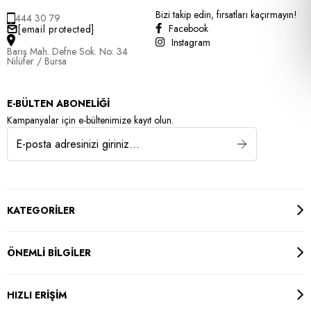
Bizi takip edin, fırsatları kaçırmayın!
444 30 79
Facebook
[email protected]
Instagram
Barış Mah. Defne Sok. No: 34
Nilüfer / Bursa
E-BÜLTEN ABONELİĞİ
Kampanyalar için e-bültenimize kayıt olun.
KATEGORİLER
ÖNEMLİ BİLGİLER
HIZLI ERİŞİM