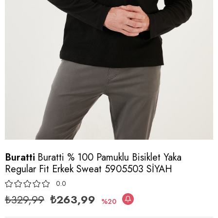
Buratti
Buratti % 100 Pamuklu Bisiklet Yaka
Regular Fit Erkek Sweat 5905503 SİYAH
0.0
₺329,99
₺263,99
20