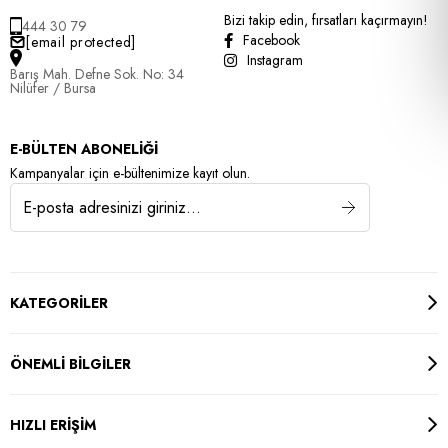
Bizi takip edin, fırsatları kaçırmayın!
444 30 79
Facebook
[email protected]
Instagram
Barış Mah. Defne Sok. No: 34
Nilüfer / Bursa
E-BÜLTEN ABONELİĞİ
Kampanyalar için e-bültenimize kayıt olun.
KATEGORİLER
ÖNEMLİ BİLGİLER
HIZLI ERİŞİM