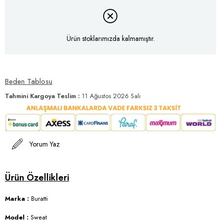
Ürün stoklarımızda kalmamıştır.
Beden Tablosu
Tahmini Kargoya Teslim
:
11 Ağustos 2026 Salı
Yorum Yaz
Marka :
Buratti
Model :
Sweat