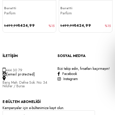
Buratti
Buratti
Parfüm
Parfüm
₺424,99
₺424,99
₺499,99
₺499,99
%15
%15
İLETİŞİM
SOSYAL MEDYA
Bizi takip edin, fırsatları kaçırmayın!
444 30 79
Facebook
[email protected]
Instagram
Barış Mah. Defne Sok. No: 34
Nilüfer / Bursa
E-BÜLTEN ABONELİĞİ
Kampanyalar için e-bültenimize kayıt olun.