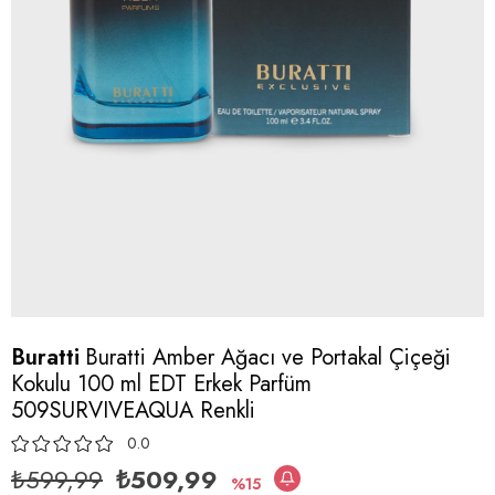
Buratti
Buratti Amber Ağacı ve Portakal Çiçeği
Kokulu 100 ml EDT Erkek Parfüm
509SURVIVEAQUA Renkli
0.0
₺599,99
₺509,99
15