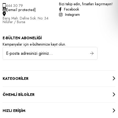
Bizi takip edin, fırsatları kaçırmayın!
444 30 79
Facebook
[email protected]
Instagram
Barış Mah. Defne Sok. No: 34
Nilüfer / Bursa
E-BÜLTEN ABONELİĞİ
Kampanyalar için e-bültenimize kayıt olun.
KATEGORİLER
ÖNEMLİ BİLGİLER
HIZLI ERİŞİM