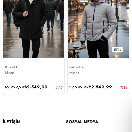
2
Buratti
Buratti
Mont
Mont
₺2.549,99
₺2.549,99
₺2.999,99
₺2.999,99
%15
%15
İLETİŞİM
SOSYAL MEDYA