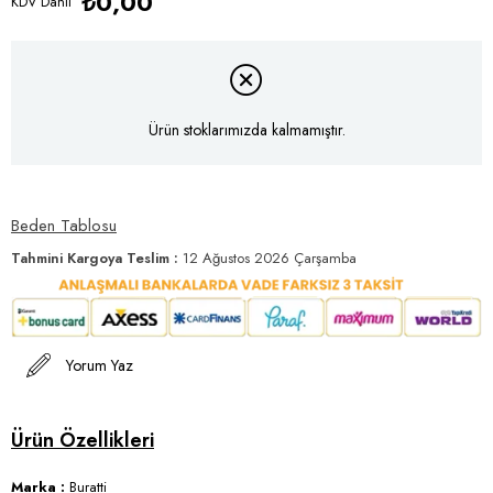
₺0,00
KDV Dahil
Ürün stoklarımızda kalmamıştır.
Beden Tablosu
Tahmini Kargoya Teslim
:
12 Ağustos 2026 Çarşamba
Yorum Yaz
Marka :
Buratti