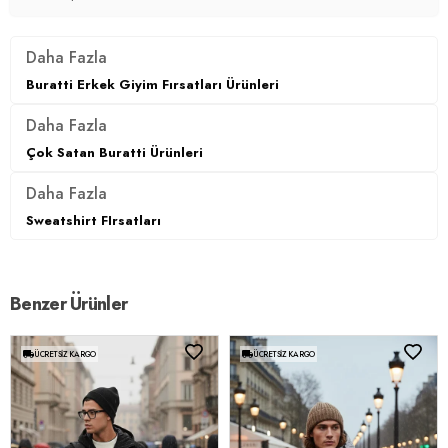
Daha Fazla
Buratti Erkek Giyim Fırsatları Ürünleri
Daha Fazla
Çok Satan Buratti Ürünleri
Daha Fazla
Sweatshirt FIrsatları
Benzer Ürünler
ÜCRETSIZ KARGO
ÜCRETSIZ KARGO