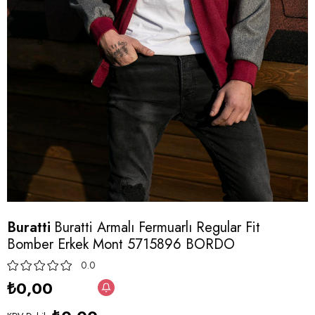
Buratti
Buratti Armalı Fermuarlı Regular Fit
Bomber Erkek Mont 5715896 BORDO
0.0
₺0,00