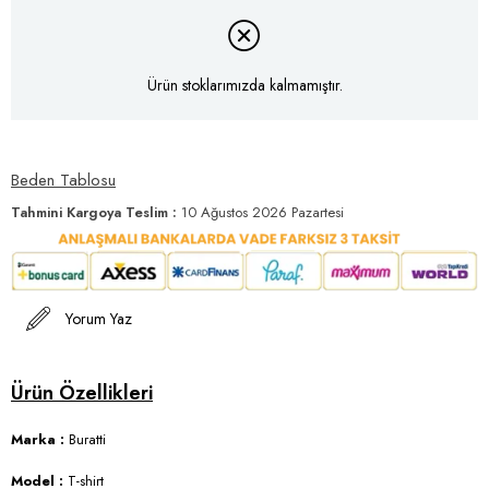
Ürün stoklarımızda kalmamıştır.
Beden Tablosu
Tahmini Kargoya Teslim
:
10 Ağustos 2026 Pazartesi
Yorum Yaz
Marka :
Buratti
Model :
T-shirt