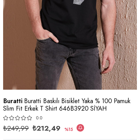
Buratti
Buratti Baskılı Bisiklet Yaka % 100 Pamuk
Slim Fit Erkek T Shirt 646B3920 SİYAH
0.0
₺249,99
₺212,49
15