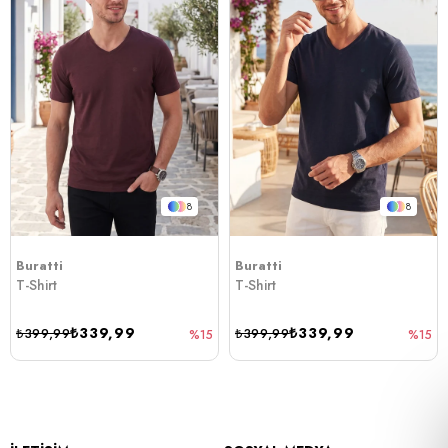
8
8
Buratti
Buratti
T-Shirt
T-Shirt
₺339,99
₺339,99
₺399,99
₺399,99
%15
%15