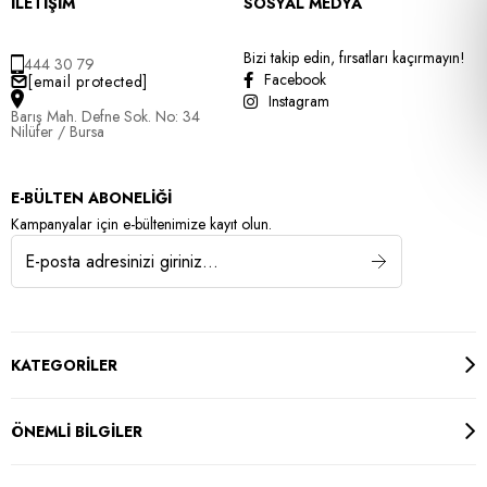
İLETİŞİM
SOSYAL MEDYA
Bizi takip edin, fırsatları kaçırmayın!
444 30 79
Facebook
[email protected]
Instagram
Barış Mah. Defne Sok. No: 34
Nilüfer / Bursa
E-BÜLTEN ABONELİĞİ
Kampanyalar için e-bültenimize kayıt olun.
KATEGORİLER
ÖNEMLİ BİLGİLER