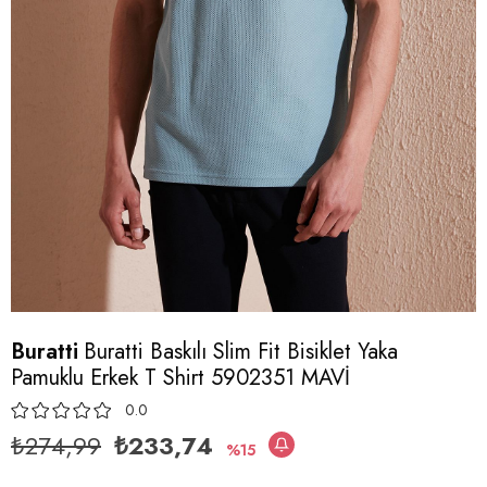
Buratti
Buratti Baskılı Slim Fit Bisiklet Yaka
Pamuklu Erkek T Shirt 5902351 MAVİ
0.0
₺274,99
₺233,74
15