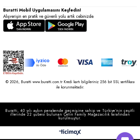
Buratti Mobil Uygulamasını Keşfedin!
Alışverişin en pratik ve güvenli yolu artık cebinizde.
© 2026, Buratti www.buratti.com.tr Kredi kartı bilgileriniz 256 bit SSL sertifikası
ile korunmaktadır.
Buratti, 40 yılı aşkın perakende geçmişine sahip ve Türkiye’nin çeşitli
illerinde 22 şubesi bulunan Çetin Family Mağazacılık tarafından
kurulmuştur.