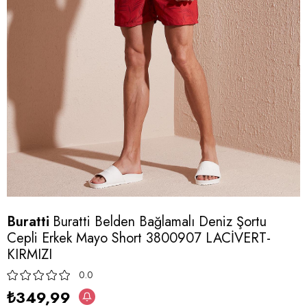
Buratti
Buratti Belden Bağlamalı Deniz Şortu
Cepli Erkek Mayo Short 3800907 LACİVERT-
KIRMIZI
0.0
₺349,99