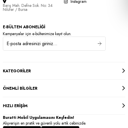
Instagram
Barış Mah. Defne Sok. No: 34
Nilüfer / Bursa
E-BÜLTEN ABONELİĞİ
Kampanyalar için e-bültenimize kayıt olun.
KATEGORİLER
ÖNEMLİ BİLGİLER
HIZLI ERİŞİM
Buratti Mobil Uygulamasını Keşfedin!
Alışverişin en pratik ve güvenli yolu artık cebinizde.