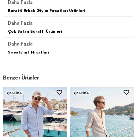
Daha Fazla
Buratti Erkek Giyim Fırsatları Ürünleri
Daha Fazla
Çok Satan Buratti Ürünleri
Daha Fazla
Sweatshirt FIrsatları
Benzer Ürünler
YENI ÜRÜN
YENI ÜRÜN