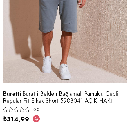
Buratti
Buratti Belden Bağlamalı Pamuklu Cepli
Regular Fit Erkek Short 5908041 AÇIK HAKİ
0.0
₺314,99