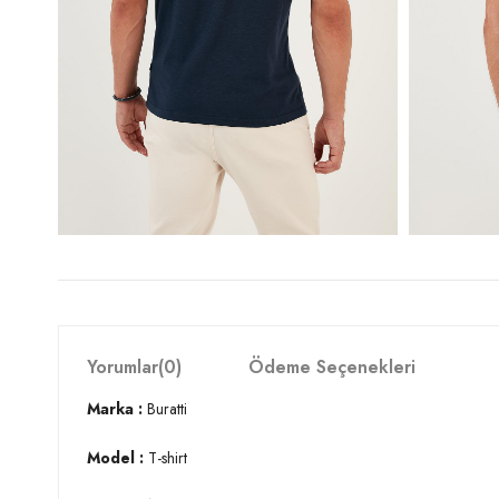
Yorumlar
(0)
Ödeme Seçenekleri
Marka :
Buratti
Model :
T-shirt