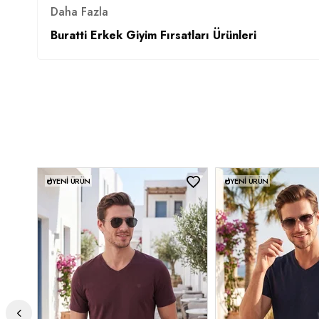
Daha Fazla
Buratti Erkek Giyim Fırsatları Ürünleri
YENI ÜRÜN
YENI ÜRÜN