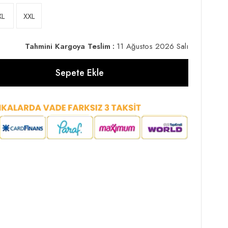
XL
XXL
Tahmini Kargoya Teslim
:
11 Ağustos 2026 Salı