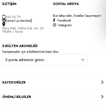
İLETİŞİM
SOSYAL MEDYA
Bizi takip edin, fırsatları kaçırmayın!
444 30 79
Facebook
[email protected]
Instagram
Barış Mah. Defne Sok. No: 34
Nilüfer / Bursa
E-BÜLTEN ABONELİĞİ
Kampanyalar için e-bültenimize kayıt olun.
KATEGORİLER
ÖNEMLİ BİLGİLER