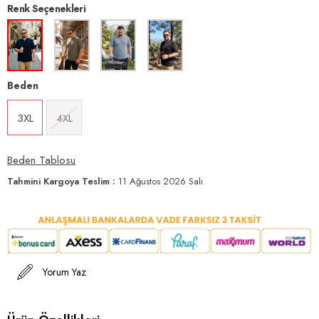
Renk Seçenekleri
Beden
3XL
4XL
Beden Tablosu
Tahmini Kargoya Teslim
:
11 Ağustos 2026 Salı
Yorum Yaz