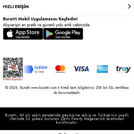
HIZLI ERİŞİM
Buratti Mobil Uygulamasını Keşfedin!
Alışverişin en pratik ve güvenli yolu artık cebinizde.
© 2026, Buratti www.buratti.com.tr Kredi kartı bilgileriniz 256 bit SSL sertifikası
ile korunmaktadır.
Buratti, 40 yılı aşkın perakende geçmişine sahip ve Türkiye’nin çeşitli
illerinde 22 şubesi bulunan Çetin Family Mağazacılık tarafından
kurulmuştur.