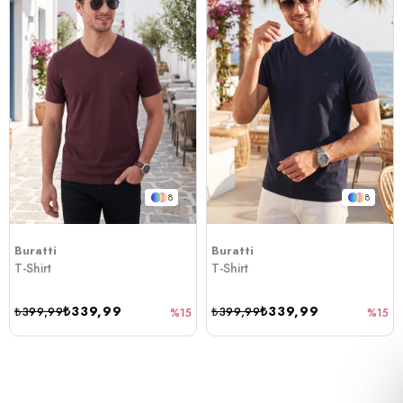
8
8
Buratti
Buratti
T-Shirt
T-Shirt
₺339,99
₺339,99
₺399,99
₺399,99
%15
%15