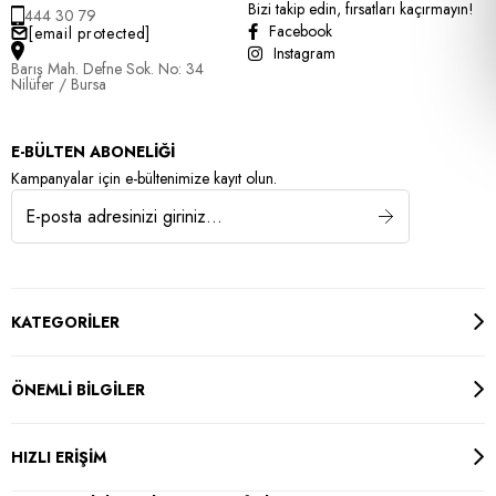
Bizi takip edin, fırsatları kaçırmayın!
444 30 79
Facebook
[email protected]
Instagram
Barış Mah. Defne Sok. No: 34
Nilüfer / Bursa
E-BÜLTEN ABONELİĞİ
Kampanyalar için e-bültenimize kayıt olun.
KATEGORİLER
ÖNEMLİ BİLGİLER
HIZLI ERİŞİM