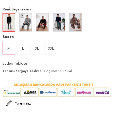
Renk Seçenekleri
Beden
M
L
XL
XXL
Beden Tablosu
Tahmini Kargoya Teslim
:
11 Ağustos 2026 Salı
Yorum Yaz