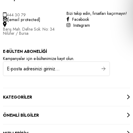
Bizi takip edin, fırsatları kaçırmayın!
444 30 79
Facebook
[email protected]
Instagram
Barış Mah. Defne Sok. No: 34
Nilüfer / Bursa
E-BÜLTEN ABONELİĞİ
Kampanyalar için e-bültenimize kayıt olun.
KATEGORİLER
ÖNEMLİ BİLGİLER