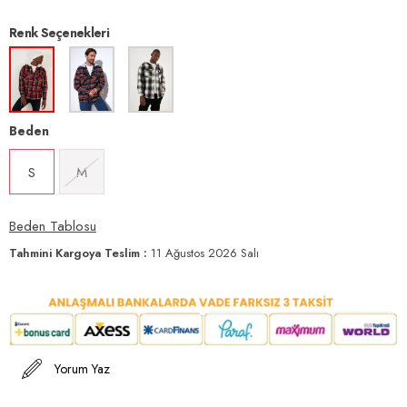
Renk Seçenekleri
Beden
S
M
Beden Tablosu
Tahmini Kargoya Teslim
:
11 Ağustos 2026 Salı
Yorum Yaz