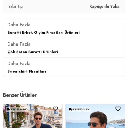
Yaka Tipi
Kapüşonlu Yaka
Daha Fazla
Buratti Erkek Giyim Fırsatları Ürünleri
Daha Fazla
Çok Satan Buratti Ürünleri
Daha Fazla
Sweatshirt FIrsatları
Benzer Ürünler
ÜCRETSIZ KARGO
ÜCRETSIZ KARGO