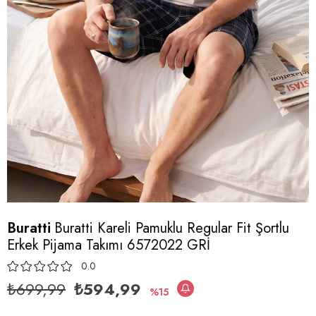
Buratti
Buratti Kareli Pamuklu Regular Fit Şortlu
Erkek Pijama Takımı 6572022 GRİ
0.0
₺699,99
₺594,99
15