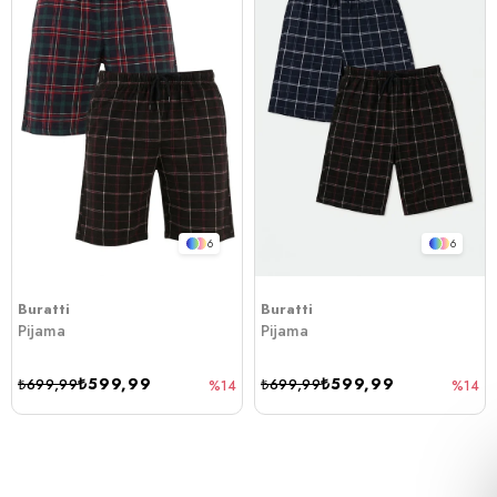
6
6
Buratti
Buratti
Pijama
Pijama
₺599,99
₺599,99
₺699,99
₺699,99
%14
%14