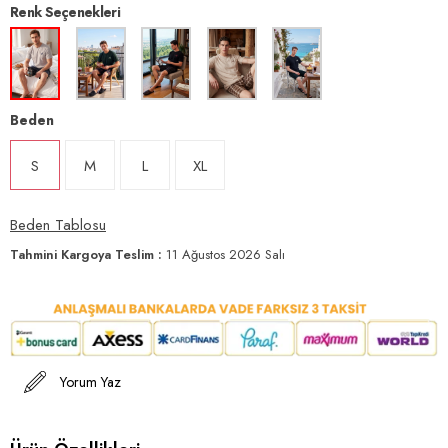
Renk Seçenekleri
Beden
S
M
L
XL
Beden Tablosu
Tahmini Kargoya Teslim
:
11 Ağustos 2026 Salı
Yorum Yaz