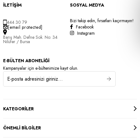
İLETİŞİM
SOSYAL MEDYA
Bizi takip edin, fırsatları kaçırmayın!
444 30 79
Facebook
[email protected]
Instagram
Barış Mah. Defne Sok. No: 34
Nilüfer / Bursa
E-BÜLTEN ABONELİĞİ
Kampanyalar için e-bültenimize kayıt olun.
KATEGORİLER
ÖNEMLİ BİLGİLER