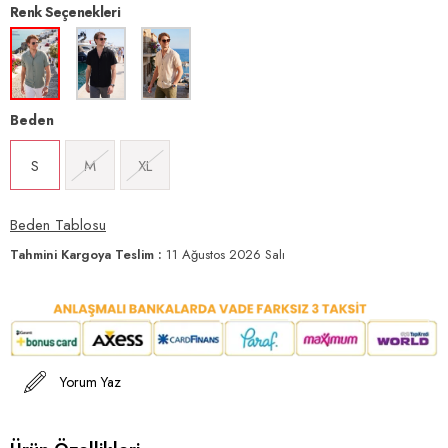
Renk Seçenekleri
Beden
S
M
XL
Beden Tablosu
Tahmini Kargoya Teslim
:
11 Ağustos 2026 Salı
Yorum Yaz