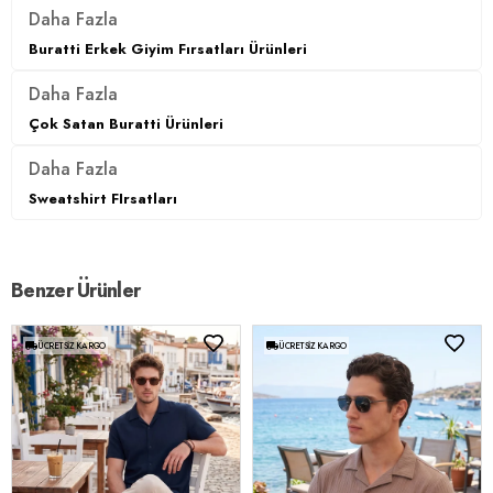
Daha Fazla
Buratti Erkek Giyim Fırsatları Ürünleri
Daha Fazla
Çok Satan Buratti Ürünleri
Daha Fazla
Sweatshirt FIrsatları
Benzer Ürünler
ÜCRETSIZ KARGO
ÜCRETSIZ KARGO