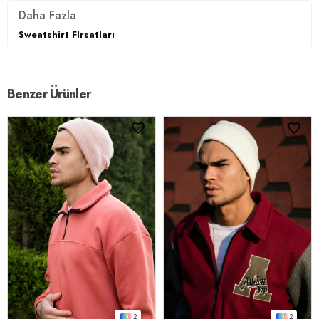
Daha Fazla
Sweatshirt FIrsatları
Benzer Ürünler
2
2