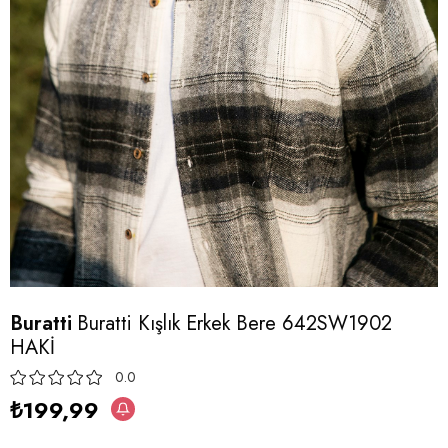
Buratti
Buratti Kışlık Erkek Bere 642SW1902
HAKİ
0.0
₺199,99