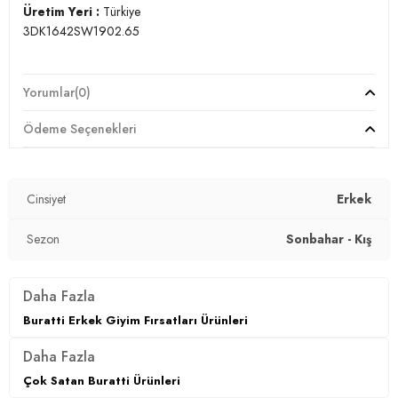
Üretim Yeri :
Türkiye
3DK1642SW1902.65
Yorumlar
(0)
Ödeme Seçenekleri
Cinsiyet
Erkek
Sezon
Sonbahar - Kış
Daha Fazla
Buratti Erkek Giyim Fırsatları Ürünleri
Daha Fazla
Çok Satan Buratti Ürünleri