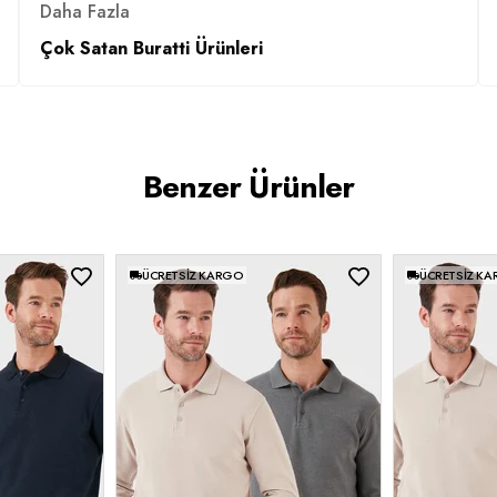
Daha Fazla
Çok Satan Buratti Ürünleri
Benzer Ürünler
ÜCRETSIZ KARGO
ÜCRETSIZ K