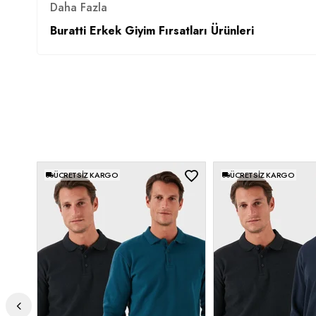
Daha Fazla
Buratti Erkek Giyim Fırsatları Ürünleri
ÜCRETSIZ KARGO
ÜCRETSIZ KARGO