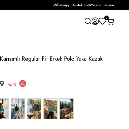
Whatsapp Destek Hattı
Yardım
İletişim
0
Karışımlı Regular Fit Erkek Polo Yaka Kazak
99
15