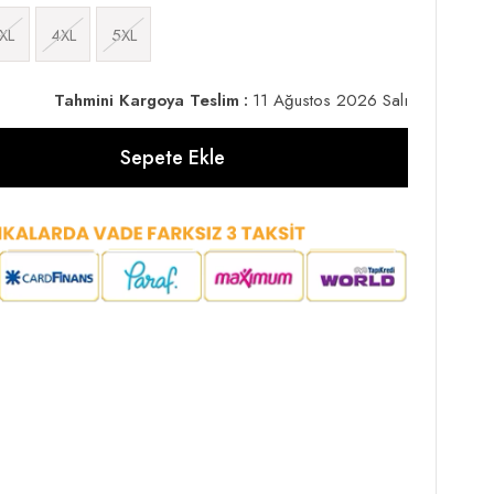
XL
4XL
5XL
Tahmini Kargoya Teslim
:
11 Ağustos 2026 Salı