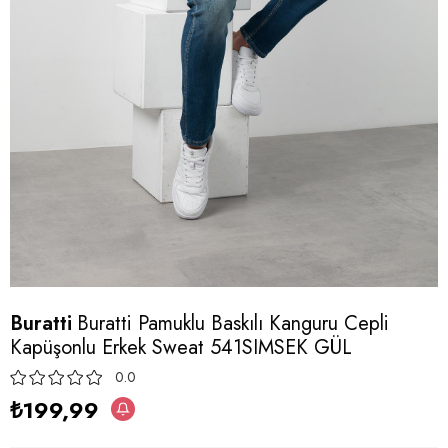
Buratti
Buratti Pamuklu Baskılı Kanguru Cepli
Kapüşonlu Erkek Sweat 541SIMSEK GÜL
0.0
₺199,99