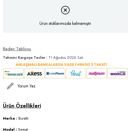
Ürün stoklarımızda kalmamıştır.
Beden Tablosu
Tahmini Kargoya Teslim
:
11 Ağustos 2026 Salı
Yorum Yaz
Marka :
Buratti
Model :
Sweat