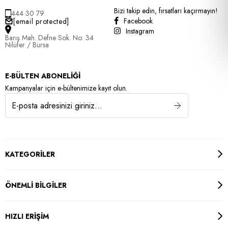
Bizi takip edin, fırsatları kaçırmayın!
444 30 79
Facebook
[email protected]
Instagram
Barış Mah. Defne Sok. No: 34
Nilüfer / Bursa
E-BÜLTEN ABONELİĞİ
Kampanyalar için e-bültenimize kayıt olun.
KATEGORİLER
ÖNEMLİ BİLGİLER
HIZLI ERİŞİM