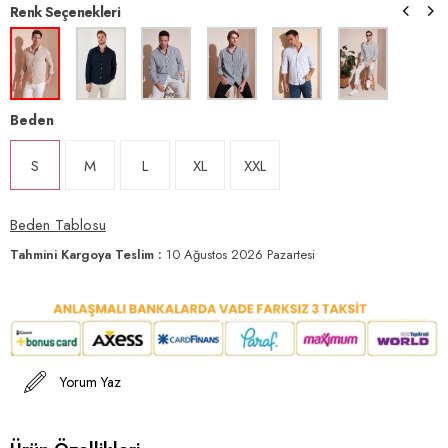
Renk Seçenekleri
Beden
S
M
L
XL
XXL
Beden Tablosu
Tahmini Kargoya Teslim
:
10 Ağustos 2026 Pazartesi
Yorum Yaz