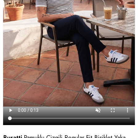
Buratti
Pamuklu Çizgili Regular Fit Bisiklet Yaka