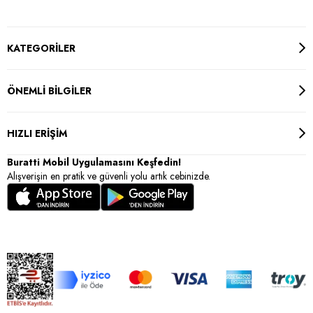
KATEGORİLER
ÖNEMLİ BİLGİLER
HIZLI ERİŞİM
Buratti Mobil Uygulamasını Keşfedin!
Alışverişin en pratik ve güvenli yolu artık cebinizde.