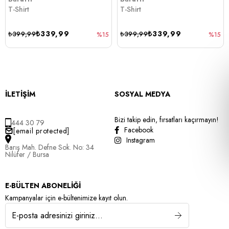
T-Shirt
T-Shirt
₺339,99
₺339,99
₺399,99
₺399,99
%15
%15
İLETİŞİM
SOSYAL MEDYA
Bizi takip edin, fırsatları kaçırmayın!
444 30 79
Facebook
[email protected]
Instagram
Barış Mah. Defne Sok. No: 34
Nilüfer / Bursa
E-BÜLTEN ABONELİĞİ
Kampanyalar için e-bültenimize kayıt olun.