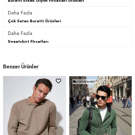
Buratti Erkek Giyim Fırsatları Ürünleri
Daha Fazla
Çok Satan Buratti Ürünleri
Daha Fazla
Sweatshirt FIrsatları
Benzer Ürünler
ÜCRETSIZ KARGO