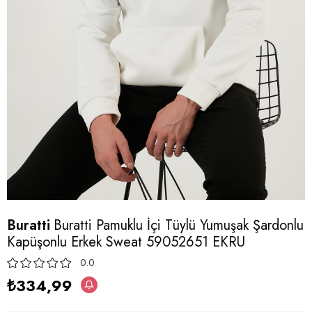
Buratti
Buratti Pamuklu İçi Tüylü Yumuşak Şardonlu
Kapüşonlu Erkek Sweat 59052651 EKRU
0.0
₺334,99