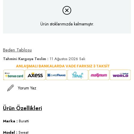
Ürün stoklarımızda kalmamıştır.
Beden Tablosu
Tahmini Kargoya Teslim
:
11 Ağustos 2026 Salı
Yorum Yaz
Marka :
Buratti
Model :
Sweat