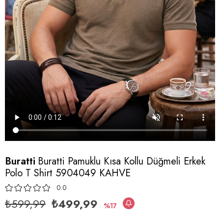
Buratti
Buratti Pamuklu Kısa Kollu Düğmeli Erkek
Polo T Shirt 5904049 KAHVE
0.0
₺599,99
₺499,99
17