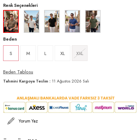
Renk Seçenekleri
Beden
S
M
L
XL
XXL
Beden Tablosu
Tahmini Kargoya Teslim
:
11 Ağustos 2026 Salı
Yorum Yaz