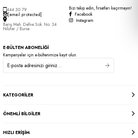
Bizi takip edin, fırsatları kaçırmayın!
444 30 79
Facebook
[email protected]
Instagram
Barış Mah. Defne Sok. No: 34
Nilüfer / Bursa
E-BÜLTEN ABONELİĞİ
Kampanyalar için e-bültenimize kayıt olun.
KATEGORİLER
ÖNEMLİ BİLGİLER
HIZLI ERİŞİM