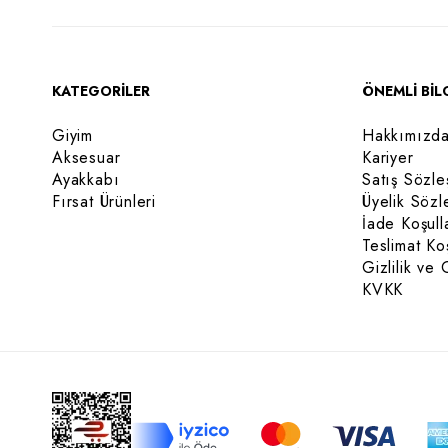
KATEGORİLER
ÖNEMLİ BİL
Giyim
Hakkımızd
Aksesuar
Kariyer
Ayakkabı
Satış Sözle
Fırsat Ürünleri
Üyelik Sözl
İade Koşull
Teslimat Koş
Gizlilik ve 
KVKK