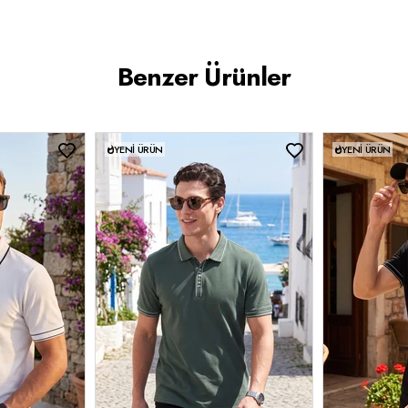
Benzer Ürünler
YENI ÜRÜN
YENI ÜRÜN