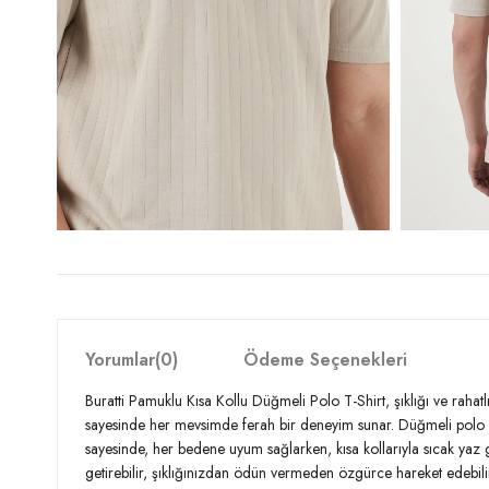
Yorumlar
(0)
Ödeme Seçenekleri
Buratti Pamuklu Kısa Kollu Düğmeli Polo T-Shirt, şıklığı ve rahat
sayesinde her mevsimde ferah bir deneyim sunar. Düğmeli polo ya
sayesinde, her bedene uyum sağlarken, kısa kollarıyla sıcak ya
getirebilir, şıklığınızdan ödün vermeden özgürce hareket edebilir