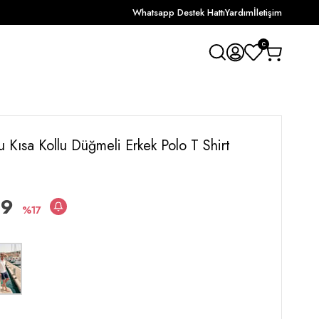
Whatsapp Destek Hattı
Yardım
İletişim
0
u Kısa Kollu Düğmeli Erkek Polo T Shirt
99
17