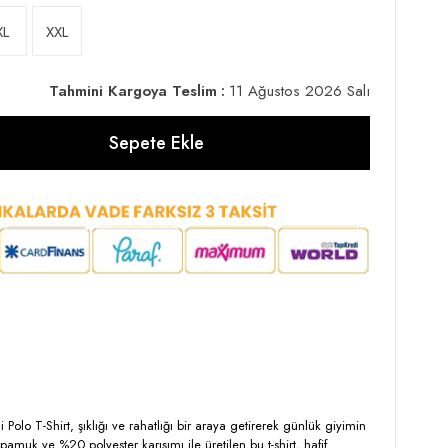
XL
XXL
Tahmini Kargoya Teslim
:
11 Ağustos 2026 Salı
Polo T-Shirt, şıklığı ve rahatlığı bir araya getirerek günlük giyimin
uk ve %20 polyester karışımı ile üretilen bu t-shirt, hafif