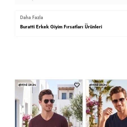
Daha Fazla
Buratti Erkek Giyim Fırsatları Ürünleri
YENI ÜRÜN
YENI ÜRÜN