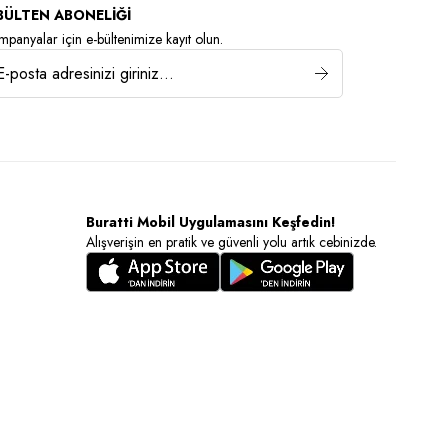
BÜLTEN ABONELİĞİ
panyalar için e-bültenimize kayıt olun.
Buratti Mobil Uygulamasını Keşfedin!
Alışverişin en pratik ve güvenli yolu artık cebinizde.