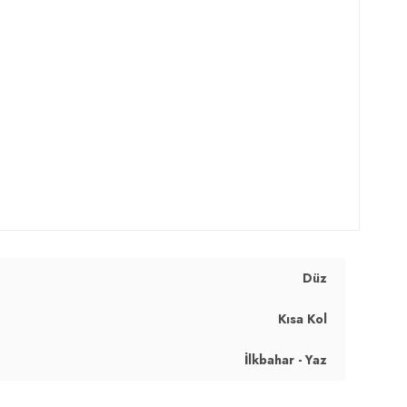
Düz
Kısa Kol
İlkbahar - Yaz