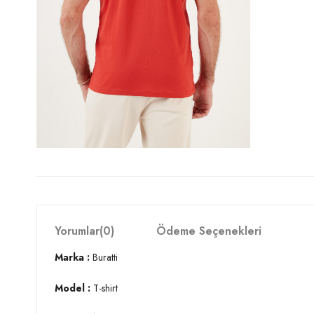
Yorumlar
(0)
Ödeme Seçenekleri
Marka :
Buratti
Model :
T-shirt