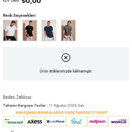
₺0,00
KDV Dahil
Renk Seçenekleri
Ürün stoklarımızda kalmamıştır.
Beden Tablosu
Tahmini Kargoya Teslim
:
11 Ağustos 2026 Salı