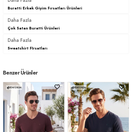
Daha Fazla
Buratti Erkek Giyim Fırsatları Ürünleri
Daha Fazla
Çok Satan Buratti Ürünleri
Daha Fazla
Sweatshirt FIrsatları
Benzer Ürünler
YENI ÜRÜN
YENI ÜRÜN