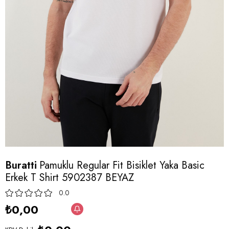
Buratti
Pamuklu Regular Fit Bisiklet Yaka Basic
Erkek T Shirt 5902387 BEYAZ
0.0
₺0,00