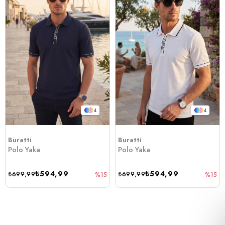
4
4
Buratti
Buratti
Polo Yaka
Polo Yaka
₺594,99
₺594,99
₺699,99
₺699,99
%15
%15