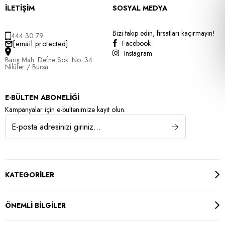
İLETİŞİM
SOSYAL MEDYA
Bizi takip edin, fırsatları kaçırmayın!
444 30 79
Facebook
[email protected]
Instagram
Barış Mah. Defne Sok. No: 34
Nilüfer / Bursa
E-BÜLTEN ABONELİĞİ
Kampanyalar için e-bültenimize kayıt olun.
KATEGORİLER
ÖNEMLİ BİLGİLER