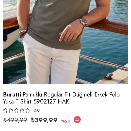
Buratti
Pamuklu Regular Fit Düğmeli Erkek Polo
Yaka T Shirt 5902127 HAKİ
0.0
₺499,99
₺399,99
20