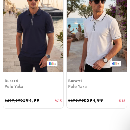
4
4
Buratti
Buratti
Polo Yaka
Polo Yaka
₺594,99
₺594,99
₺699,99
₺699,99
%15
%15