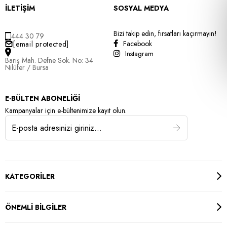
İLETİŞİM
SOSYAL MEDYA
Bizi takip edin, fırsatları kaçırmayın!
444 30 79
Facebook
[email protected]
Instagram
Barış Mah. Defne Sok. No: 34
Nilüfer / Bursa
E-BÜLTEN ABONELİĞİ
Kampanyalar için e-bültenimize kayıt olun.
KATEGORİLER
ÖNEMLİ BİLGİLER