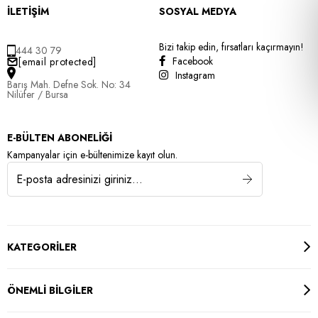
İLETİŞİM
SOSYAL MEDYA
Bizi takip edin, fırsatları kaçırmayın!
444 30 79
Facebook
[email protected]
Instagram
Barış Mah. Defne Sok. No: 34
Nilüfer / Bursa
E-BÜLTEN ABONELİĞİ
Kampanyalar için e-bültenimize kayıt olun.
KATEGORİLER
ÖNEMLİ BİLGİLER