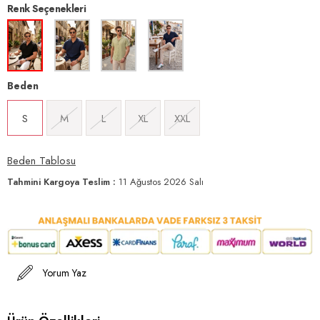
Renk Seçenekleri
Beden
S
M
L
XL
XXL
Beden Tablosu
Tahmini Kargoya Teslim
:
11 Ağustos 2026 Salı
Yorum Yaz