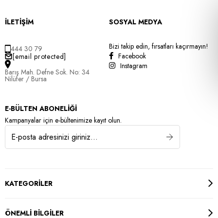
İLETİŞİM
SOSYAL MEDYA
Bizi takip edin, fırsatları kaçırmayın!
444 30 79
Facebook
[email protected]
Instagram
Barış Mah. Defne Sok. No: 34
Nilüfer / Bursa
E-BÜLTEN ABONELİĞİ
Kampanyalar için e-bültenimize kayıt olun.
KATEGORİLER
ÖNEMLİ BİLGİLER