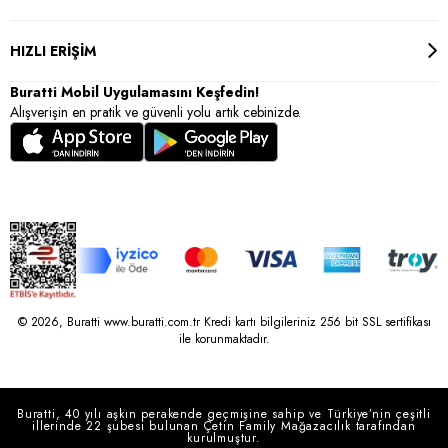
HIZLI ERİŞİM
Buratti Mobil Uygulamasını Keşfedin!
Alışverişin en pratik ve güvenli yolu artık cebinizde.
© 2026, Buratti www.buratti.com.tr Kredi kartı bilgileriniz 256 bit SSL sertifikası
ile korunmaktadır.
Buratti, 40 yılı aşkın perakende geçmişine sahip ve Türkiye’nin çeşitli
illerinde 22 şubesi bulunan Çetin Family Mağazacılık tarafından
kurulmuştur.