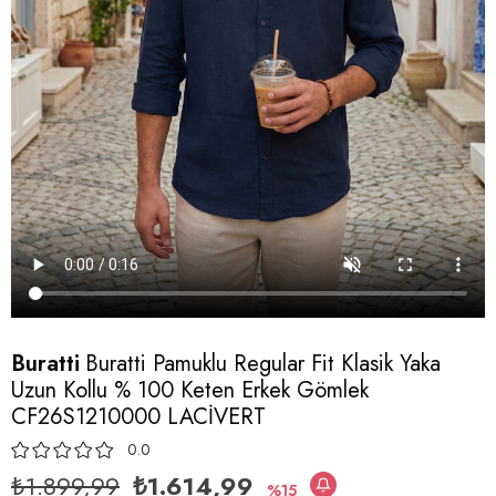
Buratti
Buratti Pamuklu Regular Fit Klasik Yaka
Uzun Kollu % 100 Keten Erkek Gömlek
CF26S1210000 LACİVERT
0.0
₺1.899,99
₺1.614,99
15