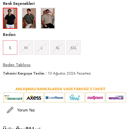
Renk Seçenekleri
Beden
S
M
L
XL
XXL
Beden Tablosu
Tahmini Kargoya Teslim
:
10 Ağustos 2026 Pazartesi
Yorum Yaz