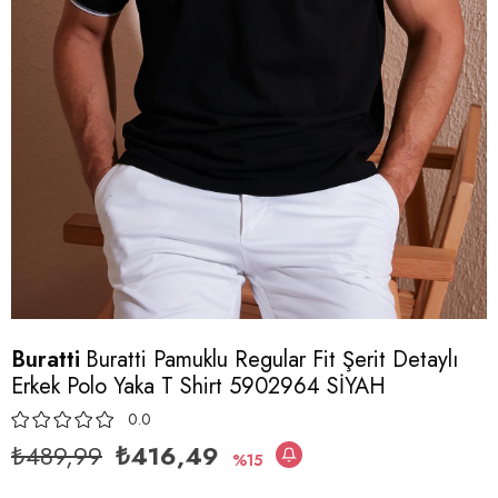
Buratti
Buratti Pamuklu Regular Fit Şerit Detaylı
Erkek Polo Yaka T Shirt 5902964 SİYAH
0.0
₺489,99
₺416,49
15