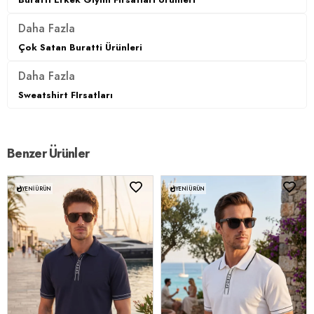
Daha Fazla
Çok Satan Buratti Ürünleri
Daha Fazla
Sweatshirt FIrsatları
Benzer Ürünler
YENI ÜRÜN
YENI ÜRÜN