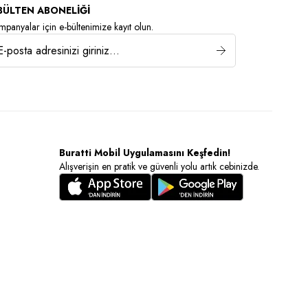
BÜLTEN ABONELİĞİ
panyalar için e-bültenimize kayıt olun.
Buratti Mobil Uygulamasını Keşfedin!
Alışverişin en pratik ve güvenli yolu artık cebinizde.