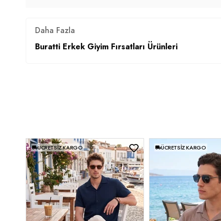
Daha Fazla
Buratti Erkek Giyim Fırsatları Ürünleri
ÜCRETSIZ KARGO
ÜCRETSIZ KARGO