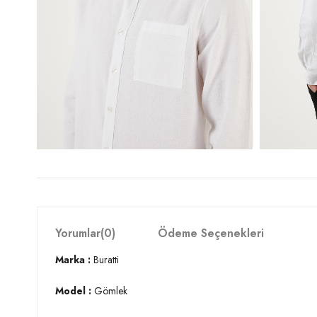
Yorumlar
(0)
Ödeme Seçenekleri
Marka :
Buratti
Model :
Gömlek