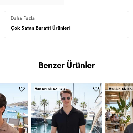
Daha Fazla
Çok Satan Buratti Ürünleri
Benzer Ürünler
ÜCRETSIZ KARGO
ÜCRETSIZ K