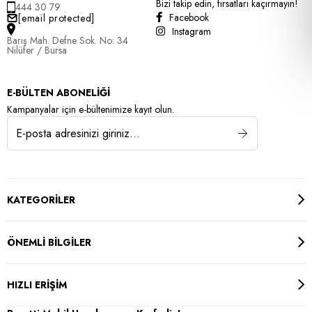
Bizi takip edin, fırsatları kaçırmayın!
444 30 79
Facebook
[email protected]
Instagram
Barış Mah. Defne Sok. No: 34
Nilüfer / Bursa
E-BÜLTEN ABONELİĞİ
Kampanyalar için e-bültenimize kayıt olun.
KATEGORİLER
ÖNEMLİ BİLGİLER
HIZLI ERİŞİM