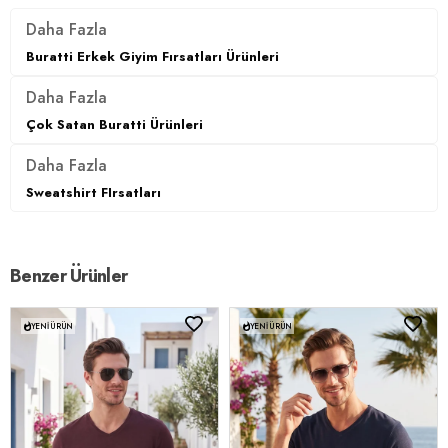
Daha Fazla
Buratti Erkek Giyim Fırsatları Ürünleri
Daha Fazla
Çok Satan Buratti Ürünleri
Daha Fazla
Sweatshirt FIrsatları
Benzer Ürünler
YENI ÜRÜN
YENI ÜRÜN