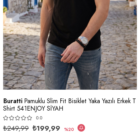
Buratti
Pamuklu Slim Fit Bisiklet Yaka Yazılı Erkek T
Shirt 541ENJOY SİYAH
0.0
₺249,99
₺199,99
20