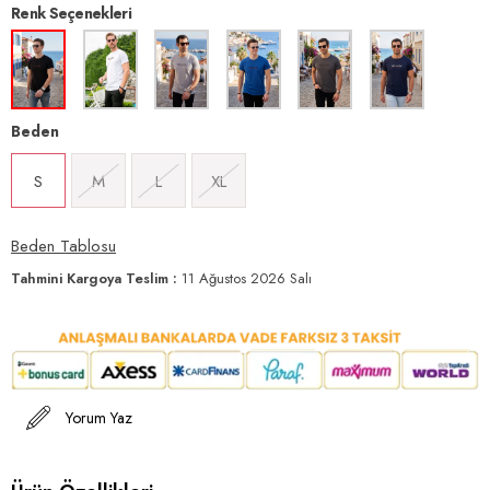
Renk Seçenekleri
Beden
S
M
L
XL
Beden Tablosu
Tahmini Kargoya Teslim
:
11 Ağustos 2026 Salı
Yorum Yaz