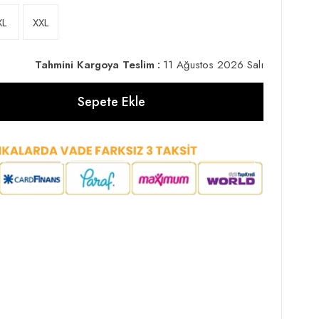
XL
XXL
Tahmini Kargoya Teslim
:
11 Ağustos 2026 Salı