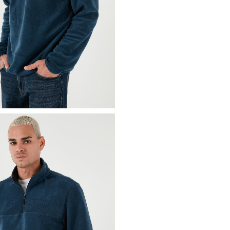
3DK15896700.150