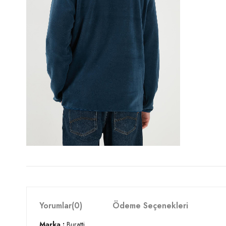
Yorumlar
(0)
Ödeme Seçenekleri
Marka :
Buratti