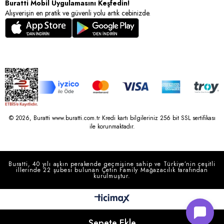
Buratti Mobil Uygulamasını Keşfedin!
Alışverişin en pratik ve güvenli yolu artık cebinizde.
© 2026, Buratti www.buratti.com.tr Kredi kartı bilgileriniz 256 bit SSL sertifikası
ile korunmaktadır.
Buratti, 40 yılı aşkın perakende geçmişine sahip ve Türkiye’nin çeşitli
illerinde 22 şubesi bulunan Çetin Family Mağazacılık tarafından
kurulmuştur.