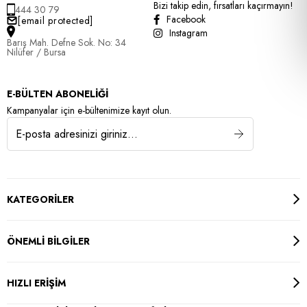
Bizi takip edin, fırsatları kaçırmayın!
444 30 79
Facebook
[email protected]
Instagram
Barış Mah. Defne Sok. No: 34
Nilüfer / Bursa
E-BÜLTEN ABONELİĞİ
Kampanyalar için e-bültenimize kayıt olun.
KATEGORİLER
ÖNEMLİ BİLGİLER
HIZLI ERİŞİM