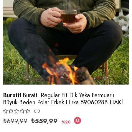
Buratti
Buratti Regular Fit Dik Yaka Fermuarlı
Büyük Beden Polar Erkek Hırka 5906028B HAKİ
0.0
₺699,99
₺559,99
20