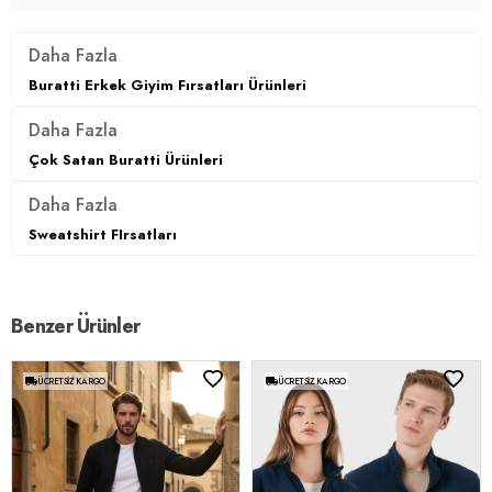
Daha Fazla
Buratti Erkek Giyim Fırsatları Ürünleri
Daha Fazla
Çok Satan Buratti Ürünleri
Daha Fazla
Sweatshirt FIrsatları
Benzer Ürünler
ÜCRETSIZ KARGO
ÜCRETSIZ KARGO