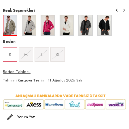
Renk Seçenekleri
Beden
S
M
L
XL
Beden Tablosu
Tahmini Kargoya Teslim
:
11 Ağustos 2026 Salı
Yorum Yaz