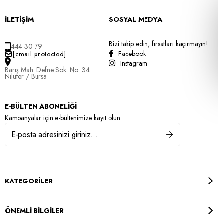
İLETİŞİM
SOSYAL MEDYA
Bizi takip edin, fırsatları kaçırmayın!
444 30 79
Facebook
[email protected]
Instagram
Barış Mah. Defne Sok. No: 34
Nilüfer / Bursa
E-BÜLTEN ABONELİĞİ
Kampanyalar için e-bültenimize kayıt olun.
KATEGORİLER
ÖNEMLİ BİLGİLER