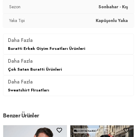
Sezon
Sonbahar - Kış
Yaka Tipi
Kapüşonlu Yaka
Daha Fazla
Buratti Erkek Giyim Fırsatları Ürünleri
Daha Fazla
Çok Satan Buratti Ürünleri
Daha Fazla
Sweatshirt FIrsatları
Benzer Ürünler
ÜCRETSIZ KARGO