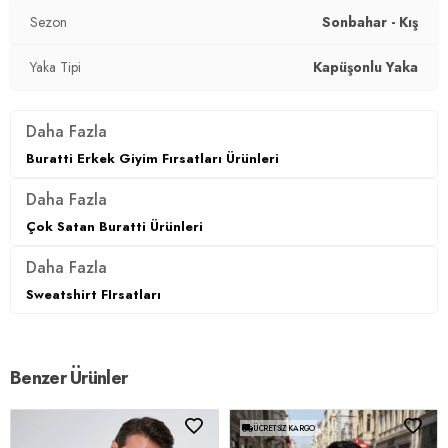
Sezon
Sonbahar - Kış
Yaka Tipi
Kapüşonlu Yaka
Daha Fazla
Buratti Erkek Giyim Fırsatları Ürünleri
Daha Fazla
Çok Satan Buratti Ürünleri
Daha Fazla
Sweatshirt FIrsatları
Benzer Ürünler
ÜCRETSIZ KARGO