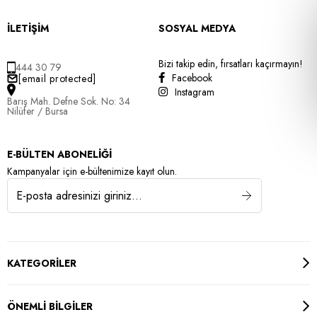
İLETİŞİM
SOSYAL MEDYA
Bizi takip edin, fırsatları kaçırmayın!
444 30 79
Facebook
[email protected]
Instagram
Barış Mah. Defne Sok. No: 34
Nilüfer / Bursa
E-BÜLTEN ABONELİĞİ
Kampanyalar için e-bültenimize kayıt olun.
KATEGORİLER
ÖNEMLİ BİLGİLER