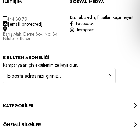
İLETİŞİM
SOSYAL MEDYA
Bizi takip edin, fırsatları kaçırmayın!
444 30 79
Facebook
[email protected]
Instagram
Barış Mah. Defne Sok. No: 34
Nilüfer / Bursa
E-BÜLTEN ABONELİĞİ
Kampanyalar için e-bültenimize kayıt olun.
KATEGORİLER
ÖNEMLİ BİLGİLER