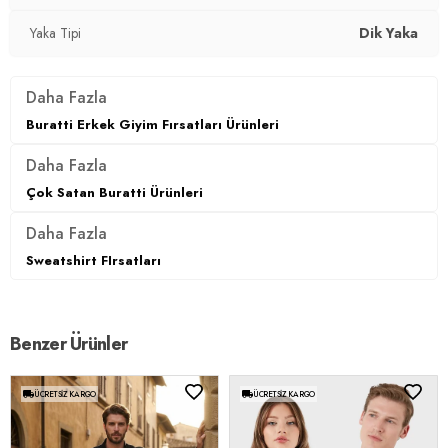
Yaka Tipi
Dik Yaka
Daha Fazla
Buratti Erkek Giyim Fırsatları Ürünleri
Daha Fazla
Çok Satan Buratti Ürünleri
Daha Fazla
Sweatshirt FIrsatları
Benzer Ürünler
ÜCRETSIZ KARGO
ÜCRETSIZ KARGO