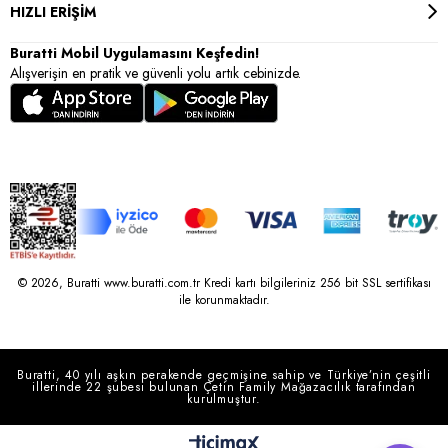
HIZLI ERİŞİM
Buratti Mobil Uygulamasını Keşfedin!
Alışverişin en pratik ve güvenli yolu artık cebinizde.
© 2026, Buratti www.buratti.com.tr Kredi kartı bilgileriniz 256 bit SSL sertifikası
ile korunmaktadır.
Buratti, 40 yılı aşkın perakende geçmişine sahip ve Türkiye’nin çeşitli
illerinde 22 şubesi bulunan Çetin Family Mağazacılık tarafından
kurulmuştur.