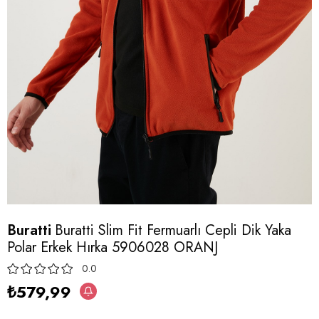
Buratti
Buratti Slim Fit Fermuarlı Cepli Dik Yaka
Polar Erkek Hırka 5906028 ORANJ
0.0
₺579,99