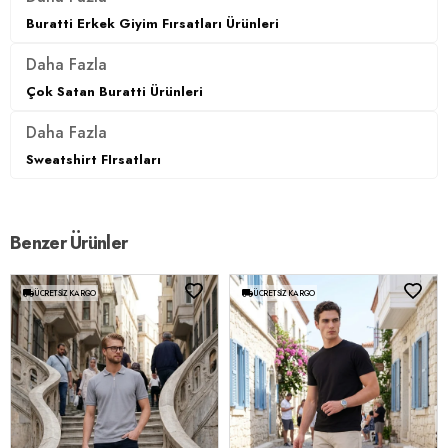
Buratti Erkek Giyim Fırsatları Ürünleri
Daha Fazla
Çok Satan Buratti Ürünleri
Daha Fazla
Sweatshirt FIrsatları
Benzer Ürünler
ÜCRETSIZ KARGO
ÜCRETSIZ KARGO