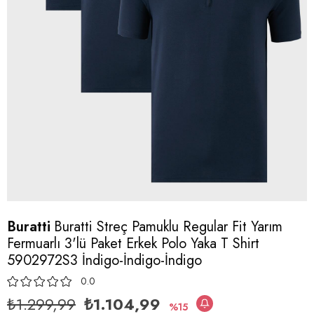
Buratti
Buratti Streç Pamuklu Regular Fit Yarım
Fermuarlı 3'lü Paket Erkek Polo Yaka T Shirt
5902972S3 İndigo-İndigo-İndigo
0.0
₺1.299,99
₺1.104,99
15