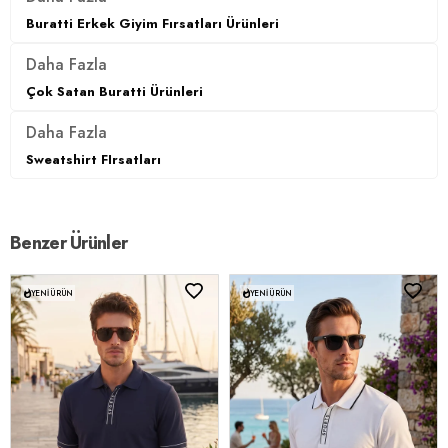
Buratti Erkek Giyim Fırsatları Ürünleri
Daha Fazla
Çok Satan Buratti Ürünleri
Daha Fazla
Sweatshirt FIrsatları
Benzer Ürünler
YENI ÜRÜN
YENI ÜRÜN