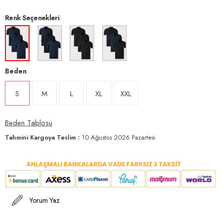
Renk Seçenekleri
Beden
S
M
L
XL
XXL
Beden Tablosu
Tahmini Kargoya Teslim
:
10 Ağustos 2026 Pazartesi
Yorum Yaz