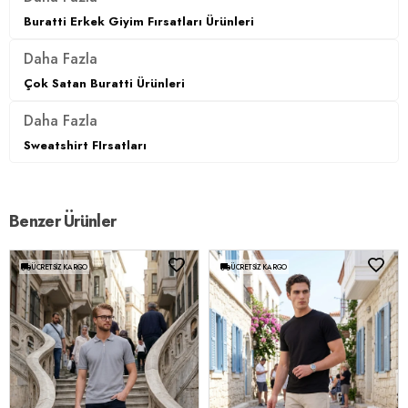
Buratti Erkek Giyim Fırsatları Ürünleri
Daha Fazla
Çok Satan Buratti Ürünleri
Daha Fazla
Sweatshirt FIrsatları
Benzer Ürünler
ÜCRETSIZ KARGO
ÜCRETSIZ KARGO