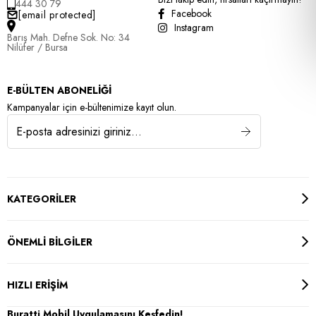
444 30 79
Facebook
[email protected]
Instagram
Barış Mah. Defne Sok. No: 34
Nilüfer / Bursa
E-BÜLTEN ABONELİĞİ
Kampanyalar için e-bültenimize kayıt olun.
KATEGORİLER
ÖNEMLİ BİLGİLER
HIZLI ERİŞİM
Buratti Mobil Uygulamasını Keşfedin!