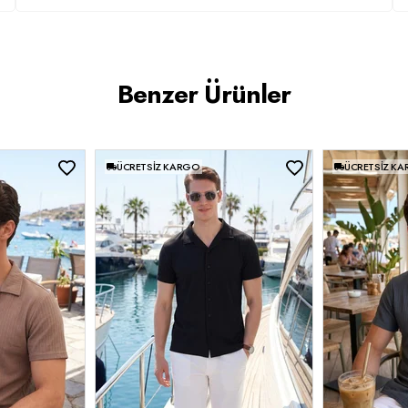
Benzer Ürünler
ÜCRETSIZ KARGO
ÜCRETSIZ K