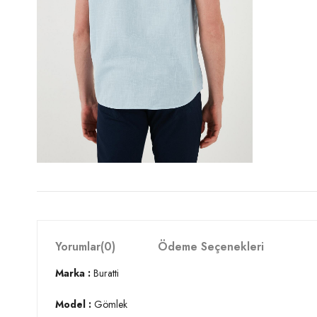
Yorumlar
(0)
Ödeme Seçenekleri
Marka :
Buratti
Model :
Gömlek