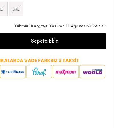
XL
XXL
Tahmini Kargoya Teslim
:
11 Ağustos 2026 Salı