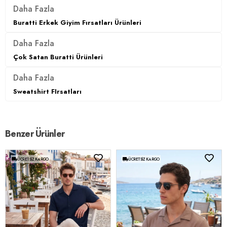
Daha Fazla
Buratti Erkek Giyim Fırsatları Ürünleri
Daha Fazla
Çok Satan Buratti Ürünleri
Daha Fazla
Sweatshirt FIrsatları
Benzer Ürünler
ÜCRETSIZ KARGO
ÜCRETSIZ KARGO