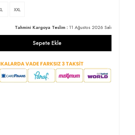
XL
XXL
Tahmini Kargoya Teslim
:
11 Ağustos 2026 Salı