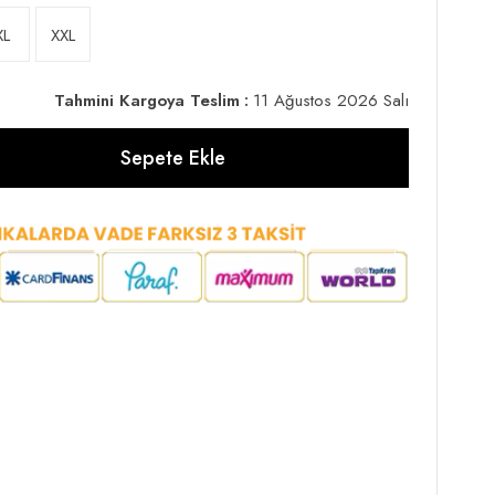
XL
XXL
Tahmini Kargoya Teslim
:
11 Ağustos 2026 Salı