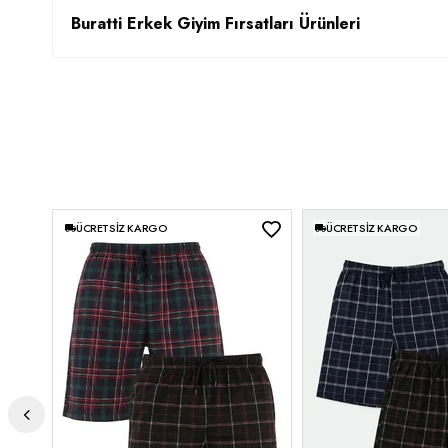
Buratti Erkek Giyim Fırsatları Ürünleri
ÜCRETSIZ KARGO
ÜCRETSIZ KARGO