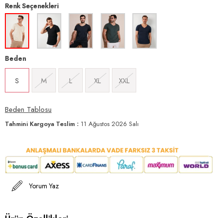
Renk Seçenekleri
Beden
S
M
L
XL
XXL
Beden Tablosu
Tahmini Kargoya Teslim
:
11 Ağustos 2026 Salı
Yorum Yaz