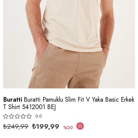
Buratti
Buratti Pamuklu Slim Fit V Yaka Basic Erkek
T Shirt 5412001 BEJ
0.0
₺249,99
₺199,99
20