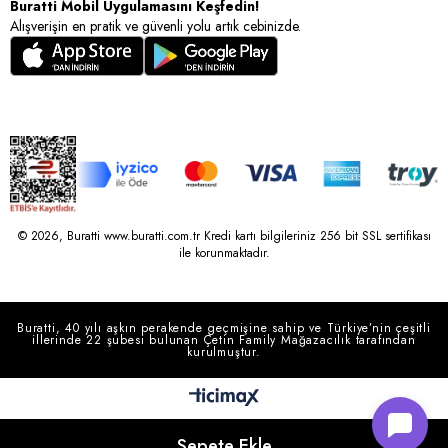
Buratti Mobil Uygulamasını Keşfedin!
Alışverişin en pratik ve güvenli yolu artık cebinizde.
© 2026, Buratti www.buratti.com.tr Kredi kartı bilgileriniz 256 bit SSL sertifikası
ile korunmaktadır.
Buratti, 40 yılı aşkın perakende geçmişine sahip ve Türkiye’nin çeşitli
illerinde 22 şubesi bulunan Çetin Family Mağazacılık tarafından
kurulmuştur.