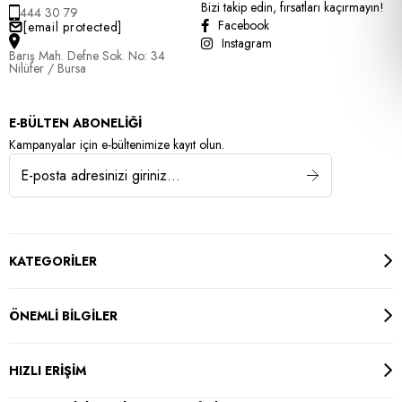
Bizi takip edin, fırsatları kaçırmayın!
444 30 79
Facebook
[email protected]
Instagram
Barış Mah. Defne Sok. No: 34
Nilüfer / Bursa
E-BÜLTEN ABONELİĞİ
Kampanyalar için e-bültenimize kayıt olun.
KATEGORİLER
ÖNEMLİ BİLGİLER
HIZLI ERİŞİM