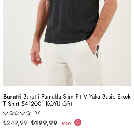
Buratti
Buratti Pamuklu Slim Fit V Yaka Basic Erkek
T Shirt 5412001 KOYU GRİ
0.0
₺249,99
₺199,99
20