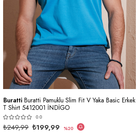
Buratti
Buratti Pamuklu Slim Fit V Yaka Basic Erkek
T Shirt 5412001 İNDİGO
0.0
₺249,99
₺199,99
20