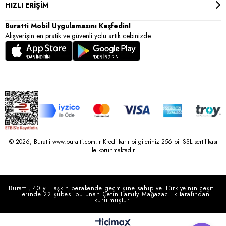
HIZLI ERİŞİM
Buratti Mobil Uygulamasını Keşfedin!
Alışverişin en pratik ve güvenli yolu artık cebinizde.
© 2026, Buratti www.buratti.com.tr Kredi kartı bilgileriniz 256 bit SSL sertifikası
ile korunmaktadır.
Buratti, 40 yılı aşkın perakende geçmişine sahip ve Türkiye’nin çeşitli
illerinde 22 şubesi bulunan Çetin Family Mağazacılık tarafından
kurulmuştur.