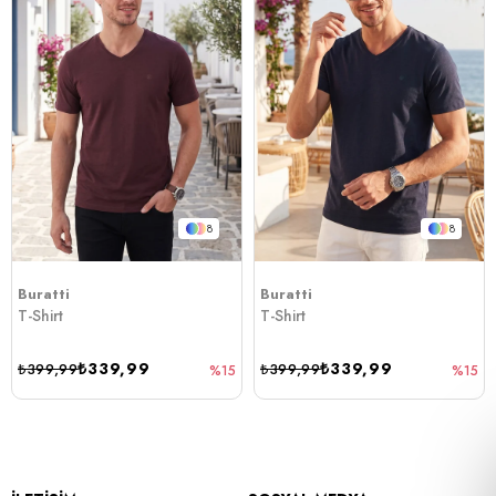
8
8
Buratti
Buratti
T-Shirt
T-Shirt
₺339,99
₺339,99
₺399,99
₺399,99
%15
%15