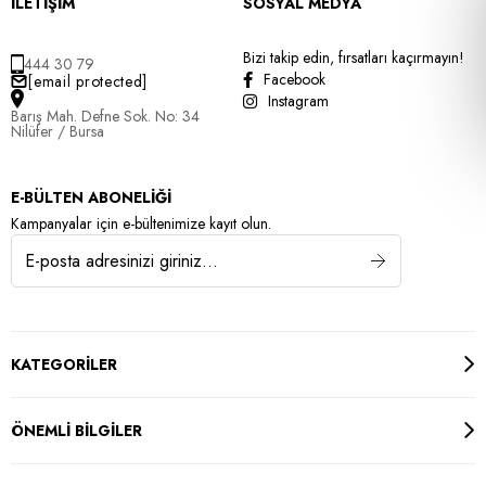
İLETİŞİM
SOSYAL MEDYA
Bizi takip edin, fırsatları kaçırmayın!
444 30 79
Facebook
[email protected]
Instagram
Barış Mah. Defne Sok. No: 34
Nilüfer / Bursa
E-BÜLTEN ABONELİĞİ
Kampanyalar için e-bültenimize kayıt olun.
KATEGORİLER
ÖNEMLİ BİLGİLER