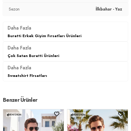
Sezon
İlkbahar - Yaz
Daha Fazla
Buratti Erkek Giyim Fırsatları Ürünleri
Daha Fazla
Çok Satan Buratti Ürünleri
Daha Fazla
Sweatshirt FIrsatları
Benzer Ürünler
YENI ÜRÜN
YENI ÜRÜN